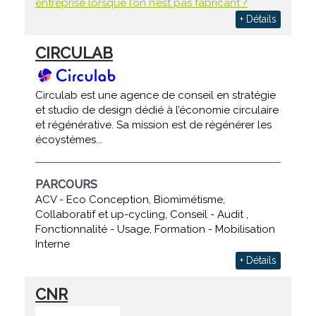
entreprise lorsque l’on n’est pas fabricant ?
+ Détails
CIRCULAB
Circulab est une agence de conseil en stratégie
et studio de design dédié à l’économie circulaire
et régénérative. Sa mission est de régénérer les
écoystèmes...
PARCOURS
ACV - Eco Conception, Biomimétisme,
Collaboratif et up-cycling, Conseil - Audit ,
Fonctionnalité - Usage, Formation - Mobilisation
Interne
+ Détails
CNR