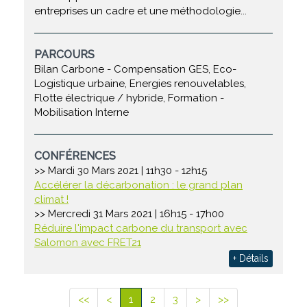
entreprises un cadre et une méthodologie...
PARCOURS
Bilan Carbone - Compensation GES, Eco-
Logistique urbaine, Energies renouvelables,
Flotte électrique / hybride, Formation -
Mobilisation Interne
CONFÉRENCES
>> Mardi 30 Mars 2021 | 11h30 - 12h15
Accélérer la décarbonation : le grand plan
climat !
>> Mercredi 31 Mars 2021 | 16h15 - 17h00
Réduire l'impact carbone du transport avec
Salomon avec FRET21
+ Détails
<<
<
1
2
3
>
>>