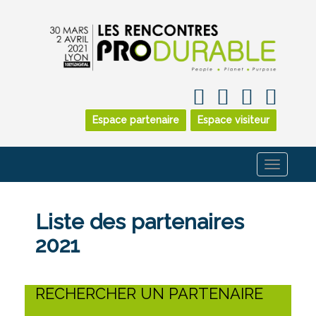
Espace partenaire
Espace visiteur
Toggle
navigati
Liste des partenaires
2021
RECHERCHER UN PARTENAIRE