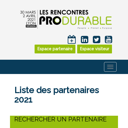
Espace partenaire
Espace visiteur
Toggle
navigati
Liste des partenaires
2021
RECHERCHER UN PARTENAIRE