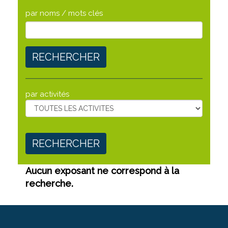
par noms / mots clés
RECHERCHER
par activités
RECHERCHER
Aucun exposant ne correspond à la
recherche.