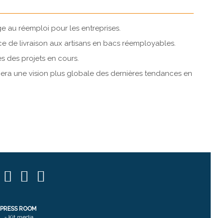
 au réemploi pour les entreprises.
e de livraison aux artisans en bacs réemployables.
s des projets en cours.
era une vision plus globale des dernières tendances en
PRESS ROOM
-
Kit media